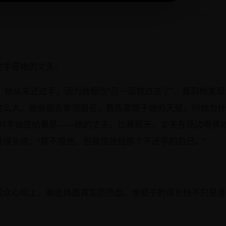
对手是她的丈夫。
，她从未还过手，因为她相信“忍一忍就过去了”。直到她发
这么大。她偷偷去拳馆报名，教练震惊于她的天赋，问她为什
的对手抽签结果是——她的丈夫。比赛那天，丈夫在场边嘲笑
镜头说：“我不恨他，但我恨曾经那个不还手的自己。”
观众心坎上，拳击场面真实而热血。金顺子的成长线不只是身