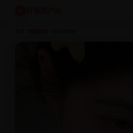
好看国产剧
▶
首页
/
情感剧场
/ 我会击倒你