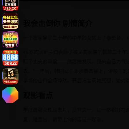
我会击倒你 剧情简介
一个被家暴了二十年的中年妇女站上了拳击台，
48岁的家庭主妇金顺子被丈夫家暴了整整二十年
断了丈夫的鼻梁——然后她发现，原来自己力气
去。”一年后，韩国女子业余拳击赛上，金顺子
拳将他击倒全场哗然。赛后记者问她感想，她对着
观影看点
年度最强女性励志片，没有之一。每一拳都打在
复，是宣言。请带上你的母亲一起看。