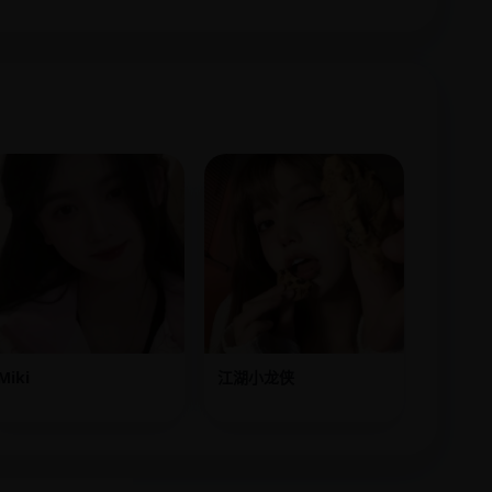
Miki
江湖小龙侠