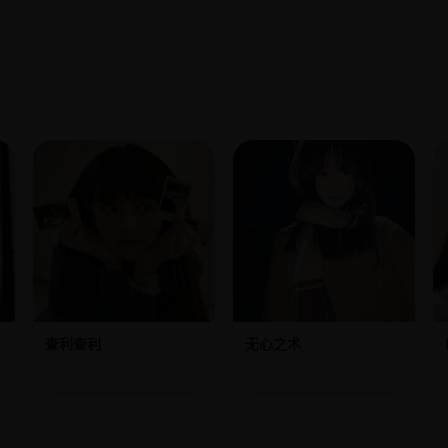
查利查利
无心之术