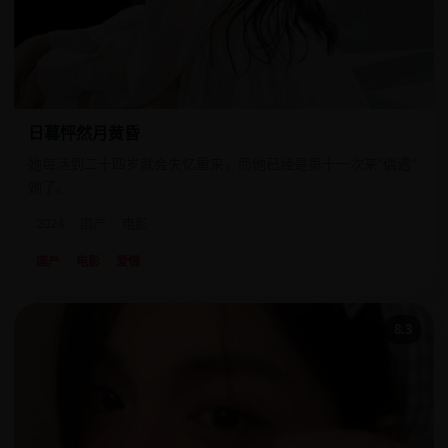
日暮怦然月黄昏
她每活到二十四岁就会失忆重来，而他已经是第十一次来“偶遇”
她了。
2024
国产
电影
国产
电影
爱情
8.3