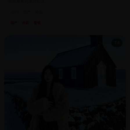
航员男友的求救短信。
2019
国产
电影
国产
电影
爱情
7.6