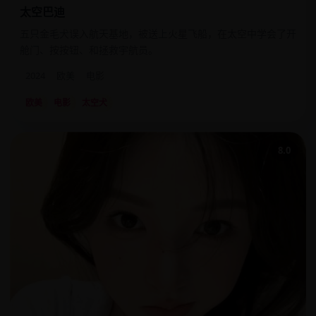
太空巴迪
五只金毛犬误入航天基地，被送上火星飞船，在太空中学会了开
舱门、按按钮、和拯救宇航员。
2024
欧美
电影
欧美
电影
太空犬
8.0