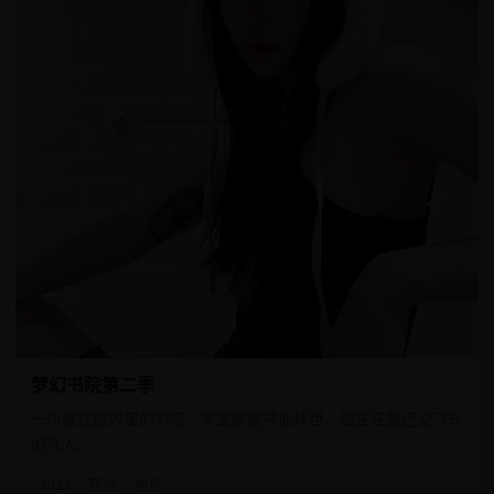
梦幻书院第二季
一所藏在结界里的书院，学生都是神仙转世，班主任是还没飞升
的凡人。
2022
亚洲
电影