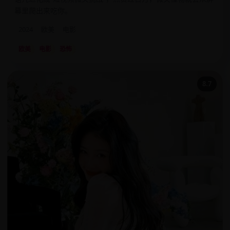
幕里爬出来吃你。
2024
欧美
电影
欧美
电影
恐怖
8.7