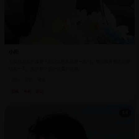
小柜
小女孩发现外婆留下的旧衣柜里藏着一扇门，每次推开都会回到
过去一天，去修补外婆记忆里的遗憾。
2016
日韩
电影
日韩
电影
奇幻
8.6