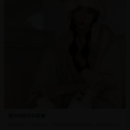
我与你的光年距离
她手机的天气预报APP，突然能收到来自四年前、即将殉职的宇