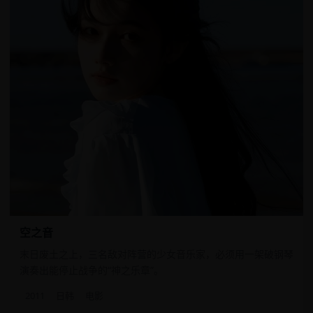
空之音
末日废土之上，三名敌对阵营的少女音乐家，必须用一架破钢琴
演奏出能停止战争的“神之乐章”。
2011
日韩
电影