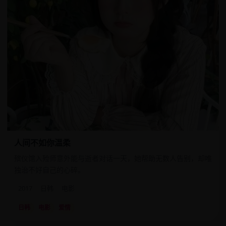
人间不如你温柔
殡仪馆入殓师意外能与逝者对话一天，她帮助无数人告别，却唯
独治不好自己的心碎。
2017
日韩
电影
日韩
电影
爱情