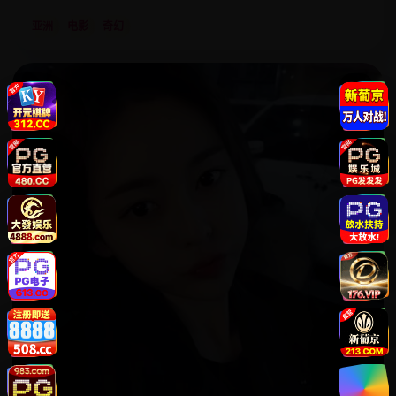
亚洲
电影
奇幻
8.5