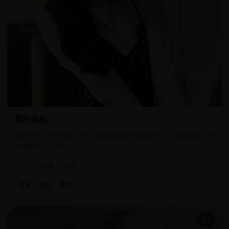
爱的两极
她发明了一台机器，可以测量出伴侣的爱有多少，结果发现丈夫
对她的爱是负数。
2019
欧美
电影
欧美
电影
爱情
7.7