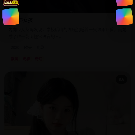
怪兽与女孩
内向少女艾玛发现，学校后山的湖底沉睡着一只温柔巨兽，而她
成了唯一能听懂它语言的人。
2020
欧美
电影
欧美
电影
奇幻
8.6