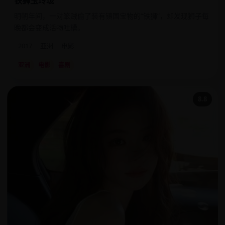
铁狮玉玲珑
明朝年间，一对笨贼偷了装有镇国宝物的“铁狮”，却发现狮子每
晚都会变成活物吐槽。
2017
亚洲
电影
亚洲
电影
喜剧
8.8