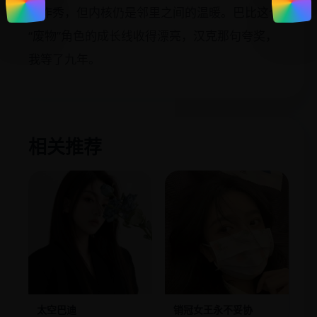
治作秀，但内核仍是邻里之间的温暖。巴比这个
“废物”角色的成长线收得漂亮，汉克那句夸奖，
我等了九年。
相关推荐
太空巴迪
销冠女王永不妥协