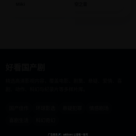
Miki
空之音
好看国产剧
精选高清影视内容，覆盖电影、剧集、悬疑、爱情、喜
剧、动作、科幻与纪录片等多样片库。
国产佳作
环球影选
悬疑犯罪
情感剧场
喜剧生活
科幻奇幻