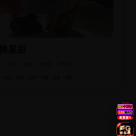
换星辰
5
日韩
电影
108分钟
评分 8.2
电影
奇幻
爱情
校园
互换
偶像