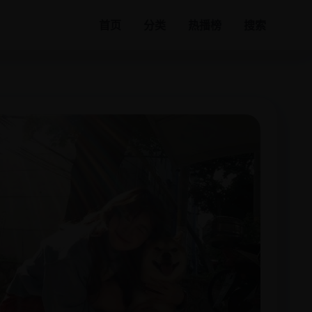
首页
分类
热播榜
搜索