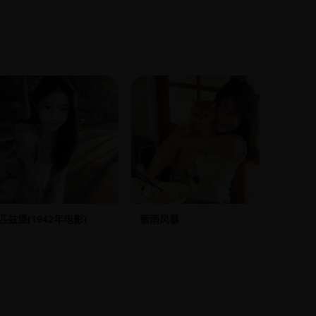
匹兹堡(1942年电影)
紫雨风暴